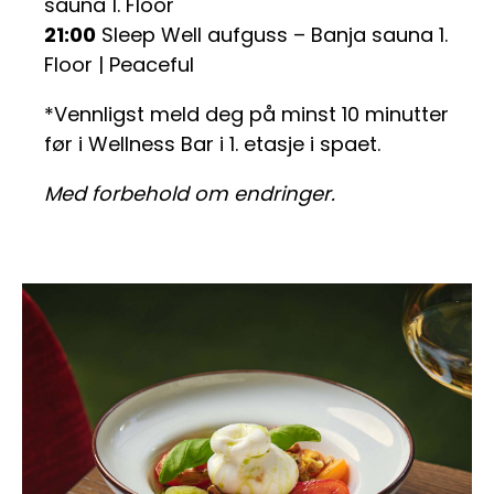
sauna 1. Floor
21:00
Sleep Well aufguss – Banja sauna 1.
Floor | Peaceful
*Vennligst meld deg på minst 10 minutter
før i Wellness Bar i 1. etasje i spaet.
Med forbehold om endringer.