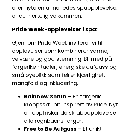
eller nyte en annerledes spaopplevelse,
er du hjertelig velkommen.
Pride Week-opplevelser i spa:
Gjennom Pride Week inviterer vi til
opplevelser som kombinerer varme,
velvære og god stemning. Bli med på
fargerike ritualer, energiske aufguss og
små øyeblikk som feirer kjærlighet,
mangfold og inkludering.
Rainbow Scrub
– En fargerik
kroppsskrubb inspirert av Pride. Nyt
en oppfriskende skrubbopplevelse i
alle regnbuens farger.
Free to Be Aufguss
– Et unikt