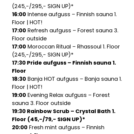
(245,-/295,- SIGN UP)*
16:00
Intense aufguss – Finnish sauna 1.
Floor | HOT!
17:00
Refresh aufguss – Forest sauna 3.
Floor outside
17:00
Moroccan Ritual – Rhassoul 1. Floor
(245,-/295,- SIGN UP)*
17:30 Pride aufguss – Finnish sauna 1.
Floor
18:30
Banja HOT aufguss – Banja sauna 1.
Floor | HOT!
19:00
Evening Relax aufguss – Forest
sauna 3. Floor outside
19:30 Rainbow Scrub – Crystal Bath 1.
Floor (45,-/79,- SIGN UP)*
20:00
Fresh mint aufguss – Finnish