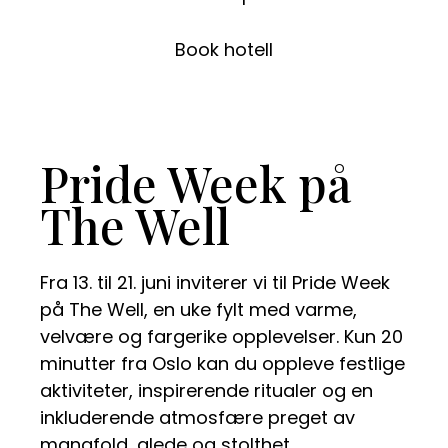
Book hotell
Pride Week på
The Well
Fra 13. til 21. juni inviterer vi til Pride Week
på The Well, en uke fylt med varme,
velvære og fargerike opplevelser. Kun 20
minutter fra Oslo kan du oppleve festlige
aktiviteter, inspirerende ritualer og en
inkluderende atmosfære preget av
mangfold, glede og stolthet.