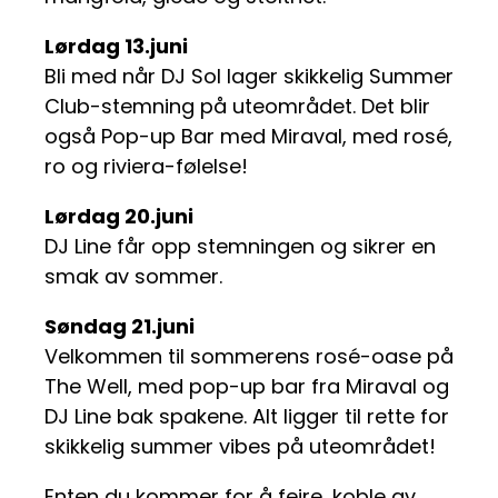
Lørdag 13.juni
Bli med når DJ Sol lager skikkelig Summer
Club-stemning på uteområdet. Det blir
også Pop-up Bar med Miraval, med rosé,
ro og riviera-følelse!
Lørdag 20.juni
DJ Line får opp stemningen og sikrer en
smak av sommer.
Søndag 21.juni
Velkommen til sommerens rosé-oase på
The Well, med pop-up bar fra Miraval og
DJ Line bak spakene. Alt ligger til rette for
skikkelig summer vibes på uteområdet!
Enten du kommer for å feire, koble av