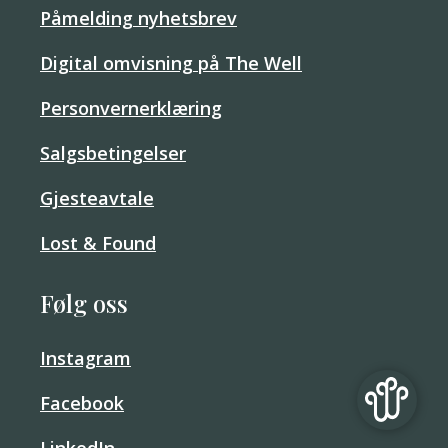
Påmelding nyhetsbrev
Digital omvisning på The Well
Personvernerklæring
Salgsbetingelser
Gjesteavtale
Lost & Found
Følg oss
Instagram
Facebook