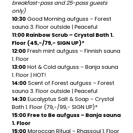
breakfast-pass and 25-pass guests
only)
10:30
Good Morning aufguss – Forest
sauna 3. Floor outside | Peaceful
11:00 Rainbow Scrub – Crystal Bath 1.
Floor (45,-/79,- SIGN UP)*
12:00
Fresh mint aufguss – Finnish sauna
1. Floor
13:00
Hot & Cold aufguss – Banja sauna
1. Floor | HOT!
14:00
Scent of Forest aufguss – Forest
sauna 3. Floor outside | Peaceful
14:30
Eucalyptus Salt & Soap – Crystal
Bath 1. Floor (79,-/99,- SIGN UP)*
15:00 Free to Be aufguss – Banja sauna
1. Floor
15:00
Moroccan Ritual – Rhassoul 1. Floor