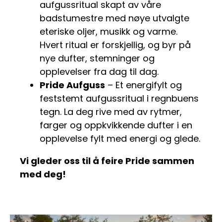
aufgussritual skapt av våre
badstumestre med nøye utvalgte
eteriske oljer, musikk og varme.
Hvert ritual er forskjellig, og byr på
nye dufter, stemninger og
opplevelser fra dag til dag.
Pride Aufguss
– Et energifylt og
feststemt aufgussritual i regnbuens
tegn. La deg rive med av rytmer,
farger og oppkvikkende dufter i en
opplevelse fylt med energi og glede.
Vi gleder oss til å feire Pride sammen
med deg!