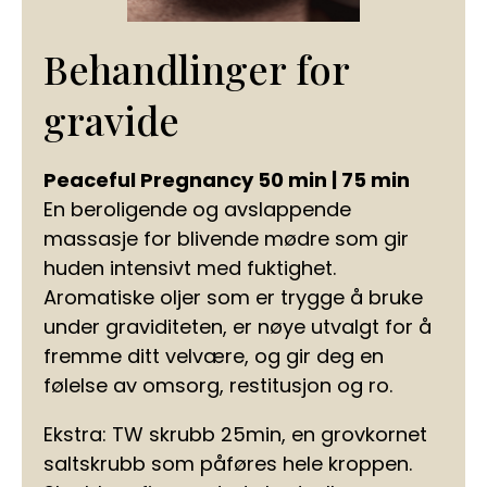
Behandlinger for
gravide
Peaceful Pregnancy 50 min | 75 min
En beroligende og avslappende
massasje for blivende mødre som gir
huden intensivt med fuktighet.
Aromatiske oljer som er trygge å bruke
under graviditeten, er nøye utvalgt for å
fremme ditt velvære, og gir deg en
følelse av omsorg, restitusjon og ro.
Ekstra: TW skrubb 25min, en grovkornet
saltskrubb som påføres hele kroppen.