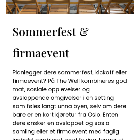
Sommerfest &
firmaevent
Planlegger dere sommerfest, kickoff eller
firmaevent? På The Well kombineres god
mat, sosiale opplevelser og
avslappende omgivelser i en setting
som føles langt unna byen, selv om dere
bare er en kort kjøretur fra Oslo. Enten
dere ønsker en avslappet og sosial
samling eller et firmaevent med faglig
innhold kombinert med feiring, legger vi