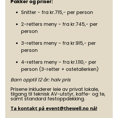
Pakker og priser:
Snitter - fra kr.715,- per person
2-retters meny – fra kr.745,- per
person
3-retters meny – fra kr.915,- per
person
4-retters meny – fra kr.1.110,- per
person (3-retter + ostetallerken)
Barn opptil 12 år: halv pris
Prisene inkluderer leie av privat lokale,
tilgang til teknisk AV-utstyr, kaffe- og te,
samt standard festoppdekking.
Ta kontakt på event@thewell.no nå!