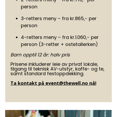
person
3-retters meny – fra kr.865,- per
person
4-retters meny – fra kr.1.060,- per
person (3-retter + ostetallerken)
Barn opptil 12 år: halv pris
Prisene inkluderer leie av privat lokale,
tilgang til teknisk AV-utstyr, kaffe- og te,
samt standard festoppdekking.
Ta kontakt på event@thewell.no nå!