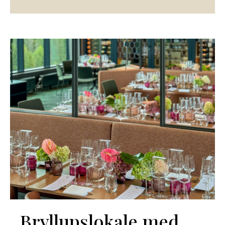
Bryllupslokale med