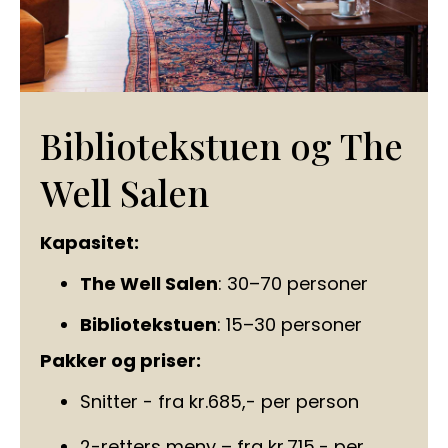
Bibliotekstuen og The
Well Salen
Kapasitet:
The Well Salen
: 30–70 personer
Bibliotekstuen
: 15–30 personer
Pakker og priser:
Snitter - fra kr.685,- per person
2-retters meny – fra kr.715,- per