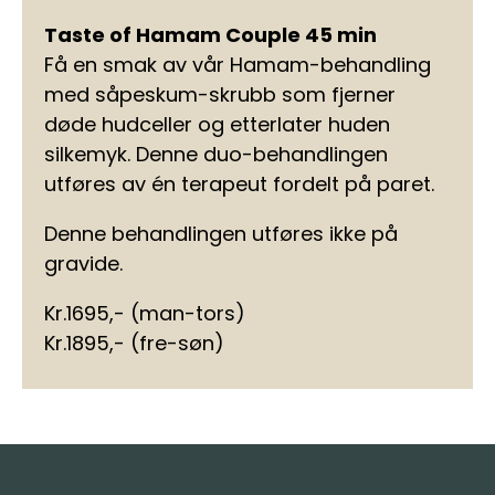
Taste of Hamam Couple 45 min
Få en smak av vår Hamam-behandling
med såpeskum-skrubb som fjerner
døde hudceller og etterlater huden
silkemyk. Denne duo-behandlingen
utføres av én terapeut fordelt på paret.
Denne behandlingen utføres ikke på
gravide.
Kr.1695,- (man-tors)
Kr.1895,- (fre-søn)