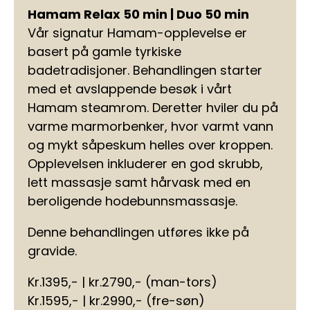
Hamam Relax 50 min | Duo 50 min
Vår signatur Hamam-opplevelse er
basert på gamle tyrkiske
badetradisjoner. Behandlingen starter
med et avslappende besøk i vårt
Hamam steamrom. Deretter hviler du på
varme marmorbenker, hvor varmt vann
og mykt såpeskum helles over kroppen.
Opplevelsen inkluderer en god skrubb,
lett massasje samt hårvask med en
beroligende hodebunnsmassasje.
Denne behandlingen utføres ikke på
gravide.
Kr.1395,- | kr.2790,- (man-tors)
Kr.1595,- | kr.2990,- (fre-søn)