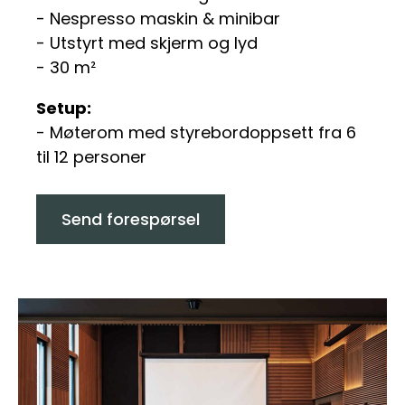
- Nespresso maskin & minibar
- Utstyrt med skjerm og lyd
- 30 m²
Setup:
- Møterom med styrebordoppsett fra 6
til 12 personer
Send forespørsel