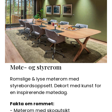
Møte- og styrerom
Romslige & lyse møterom med
styrebordsoppsett. Dekort med kunst for
en inspirerende møtedag.
Fakta om rommet:
- Møterom med skogutsikt