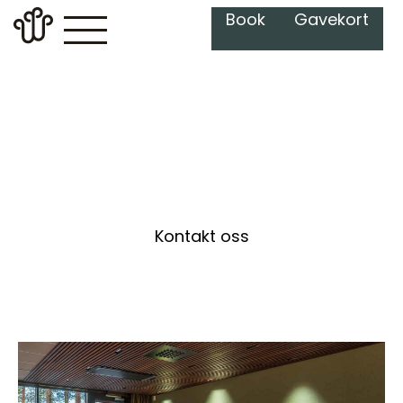
Book
Gavekort
Våre møterom
Kontakt oss