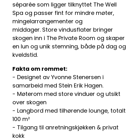
séparée som ligger tilknyttet The Well
Spa og passer fint for mindre møter,
mingelarrangementer og
middager. Store vindusflater bringer
skogen inn i The Private Room og skaper
en lun og unik stemning, både på dag og
kveldstid.
Fakta om rommet:
- Designet av Yvonne Stenersen i
samarbeid med Stein Erik Hagen.
- Møterom med store vinduer og utsikt
over skogen
- Langbord med tilhørende lounge, totalt
100 m²
- Tilgang til anretningskjøkken & privat
kokk