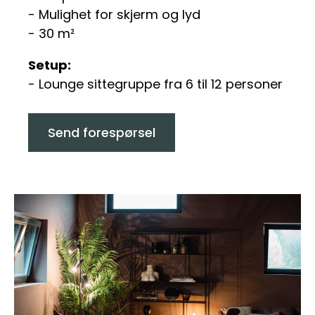
- Mulighet for skjerm og lyd
- 30 m²
Setup:
- Lounge sittegruppe fra 6 til 12 personer
Send forespørsel