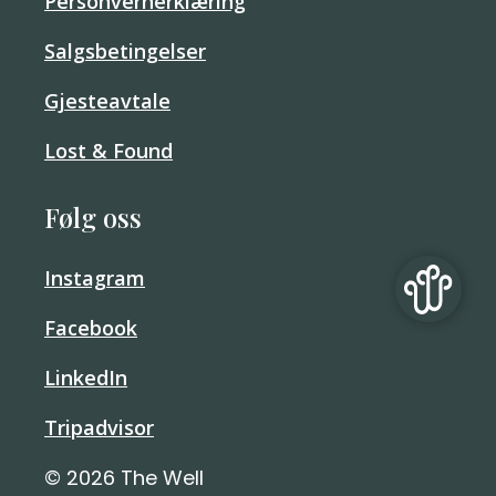
Personvernerklæring
Salgsbetingelser
Gjesteavtale
Lost & Found
Følg oss
Instagram
Facebook
LinkedIn
Tripadvisor
© 2026 The Well