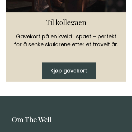
Til kollegaen
Gavekort på en kveld i spaet – perfekt
for å senke skuldrene etter et travelt år.
Kjøp gavekort
Om The Well