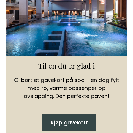
Til en du er glad i
Gi bort et gavekort på spa - en dag fylt
med ro, varme bassenger og
avslapping. Den perfekte gaven!
Kjøp gavekort