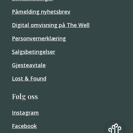
Påmelding nyhetsbrev
Digital omvisning på The Well
Personvernerklæring
Salgsbetingelser
Gjesteavtale
Lost & Found
Følg oss
Instagram
Facebook