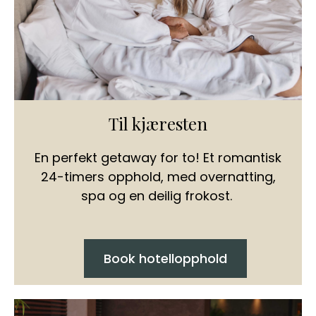
Til kjæresten
En perfekt getaway for to! Et romantisk
24-timers opphold, med overnatting,
spa og en deilig frokost.
Book hotellopphold