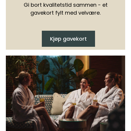
Gi bort kvalitetstid sammen - et
gavekort fylt med velvære.
Kjøp gavekort