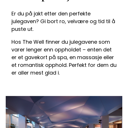
Er du på jakt etter den perfekte
julegaven? Gi bort ro, velvære og tid til å
puste ut.
Hos The Well finner du julegavene som
varer lenger enn oppholdet – enten det
er et gavekort på spa, en massasje eller
et romantisk opphold. Perfekt for dem du
er aller mest glad i.